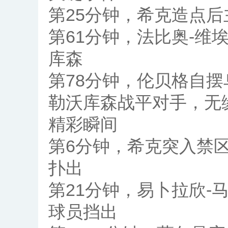
第25分钟，希克造点
第61分钟，法比奥-维
库森
第78分钟，伦贝格自摆
勒沃库森战平对手，无
精彩瞬间
第6分钟，希克突入禁
扑出
第21分钟，易卜拉欣-
球员挡出