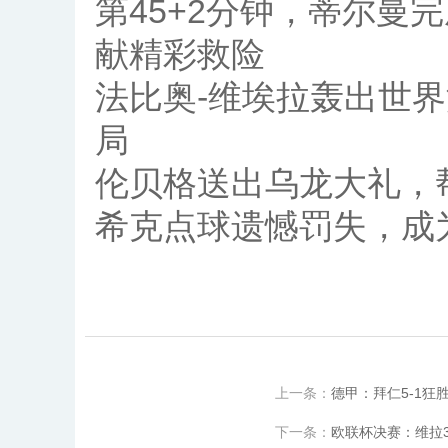
第45+2分钟，蒂尔曼
献精彩救险
法比奥-维埃拉轰出世
局
伦贝格送出乌龙大礼，
希克点球遗憾罚失，成
上一条：
德甲：拜仁5-1狂
下一条：
欧联杯决赛：维拉3