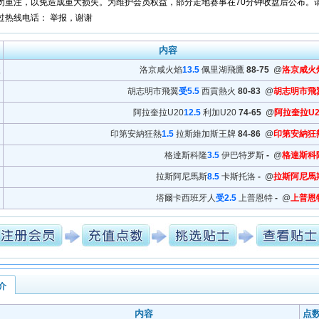
勿重注，以免造成重大损失。为维护会员权益，部分走地赛事在70分钟收盘后公布。
过热线电话： 举报，谢谢
内容
後
洛京咸火焰
13.5
佩里湖飛鷹
88-75
@
洛京咸火
胡志明市飛翼
受5.5
西貢熱火
80-83
@
胡志明市飛
阿拉奎拉U20
12.5
利加U20
74-65
@
阿拉奎拉U2
印第安納狂熱
1.5
拉斯維加斯王牌
84-86
@
印第安納狂
格達斯科隆
3.5
伊巴特罗斯
-
@
格達斯科
拉斯阿尼馬斯
8.5
卡斯托洛
-
@
拉斯阿尼馬
塔爾卡西班牙人
受2.5
上普恩特
-
@
上普恩
介
内容
点