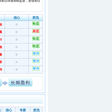
请各位球迷协助监督，发现有任
信心
胜负
焰
☆
翼
☆
0
☆
熱
☆
隆
☆
斯
☆
特
☆
数
信心
专家
胜负