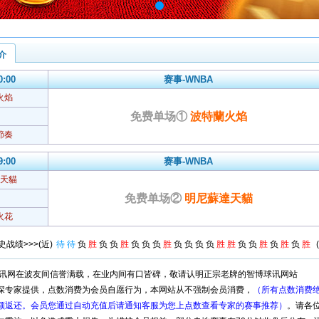
介
0:00
赛事-WNBA
火焰
免费单场①
波特蘭火焰
節奏
9:00
赛事-WNBA
天貓
免费单场②
明尼蘇達天貓
火花
史战绩>>>(近)
待
待
负
胜
负负
胜
负负负
胜
负负负负
胜
胜
负负
胜
负
胜
负
胜
球讯网在波友间信誉满载，在业内间有口皆碑，敬请认明正宗老牌的智博球讯网站
深专家提供，点数消费为会员自愿行为，本网站从不强制会员消费，
（所有点数消费
额返还。会员您通过自动充值后请通知客服为您上点数查看专家的赛事推荐）
。请各