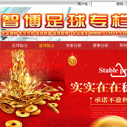
用户名：
密码：
页
足球贴士
篮球贴士
专家分析
赛事分析
即
|
|
|
|
|