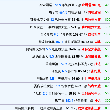
奧索爾諾
158.5
華迪維亞
-
@
查看需300 点
30
塔瓦雷
受4.5
特魯維爾
-
@
特魯維爾
50
哥倫比亞女籃
13
巴拉圭女籃
71-46
@
巴拉圭女籃
80
巴西女籃
19
委內瑞拉女籃
57-71
@
委內瑞拉女籃
180
巴拉斯港
6.5
卡斯托洛
102-67
@
巴拉斯港
180
華盛頓奇異
167.5
達拉斯飛翼
96-92
@
大球
30
阿特蘭大夢想
5.5
鳳凰城水星
96-82
@
阿特蘭大夢想
50
紐約自由人
8.5
西雅圖暴風
92-86
@
西雅圖暴風
80
華迪里祖
152.5
烏拉奧林匹克
-
@
推迟
30
斯托莫
6.5
都市隊
85-74
@
斯托莫
50
博爾赫斯
4.5
世界橄欖樹
76-90
@
世界橄欖樹
180
委內瑞拉女籃
13.5
智利女籃
62-51
@
智利女籃
80
卡瓜斯
2.5
巴阿蒙牧牛人
88-96
@
巴阿蒙牧牛人
50
塔瓦雷
152.5
特魯維爾
-
@
推迟
30
阿特蘭大夢想
1.5
拉斯維加斯王牌
87-109
@
拉斯維加斯王牌
80