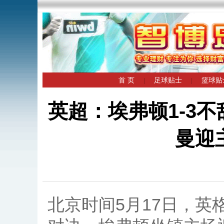
首 页
足球贴士
篮球贴
|
|
英超：埃弗顿1-3
曼迎
北京时间5月17日，英