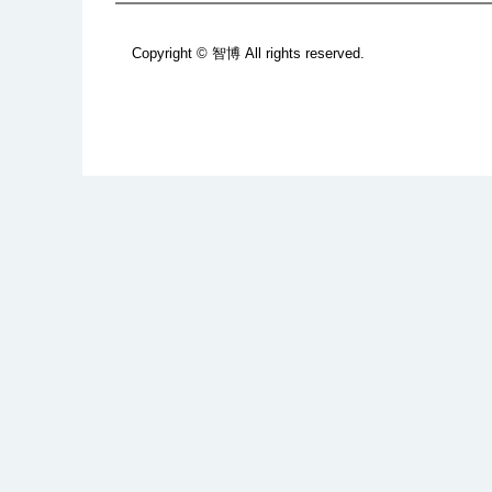
Copyright © 智博 All rights reserved.