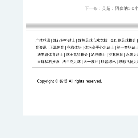
下一条：
英超：阿森纳1-0
广体球讯
|
烽行好料贴士
|
辉煌足球心水竞技
|
金巴伦足球推介
|
育资讯
|
正源体育
|
竞彩体坛
|
体坛高手心水贴士
|
第一赛场贴
|
迪丰盈体育贴士
|
球王竞猜推介
|
足球骑士
|
沙龙体育
|
永隆足
|
皇牌猛料推荐
|
法兰克足球
|
天一波经
|
联盟球讯
|
球彩飞扬足
Copyright © 智博 All rights reserved.