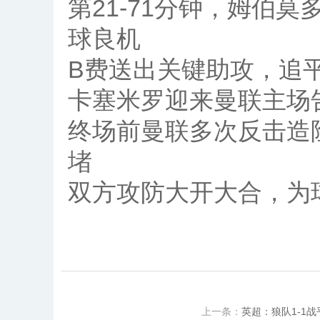
第21-71分钟，姆伯
球良机
B费送出关键助攻，追
卡塞米罗迎来曼联主场
终场前曼联多次反击造
堵
双方攻防大开大合，为
上一条：
英超：狼队1-1