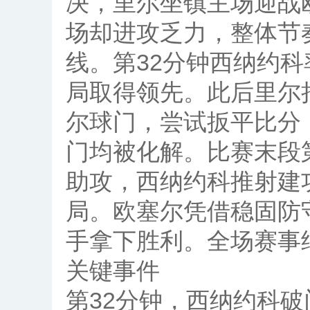
决，里尔坐镇主场迎战
场却进攻乏力，整体节
线。第32分钟西纳约
局取得领先。此后里尔
尔球门，尝试扳平比分
门均被化解。比赛末段第
助攻，西纳约科推射建
局。欧塞尔凭借稳固防
手拿下胜利。全场赛事结
关键事件
第32分钟，西纳约科破