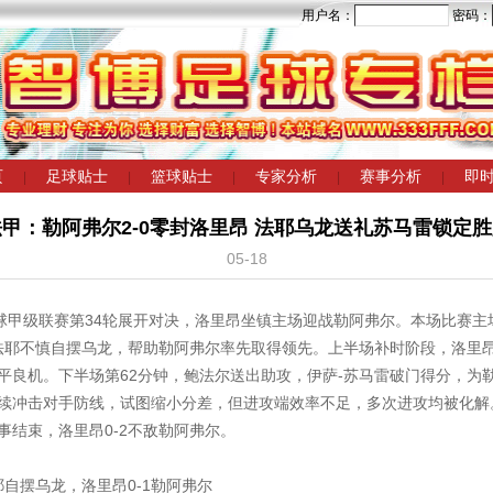
用户名：
密码：
页
足球贴士
篮球贴士
专家分析
赛事分析
即
|
|
|
|
|
法甲：勒阿弗尔2-0零封洛里昂 法耶乌龙送礼苏马雷锁定胜
05-18
足球甲级联赛第34轮展开对决，洛里昂坐镇主场迎战勒阿弗尔。本场比赛
-法耶不慎自摆乌龙，帮助勒阿弗尔率先取得领先。上半场补时阶段，洛里
平良机。下半场第62分钟，鲍法尔送出助攻，伊萨-苏马雷破门得分，为
续冲击对手防线，试图缩小分差，但进攻端效率不足，多次进攻均被化解
事结束，洛里昂0-2不敌勒阿弗尔。
耶自摆乌龙，洛里昂0-1勒阿弗尔