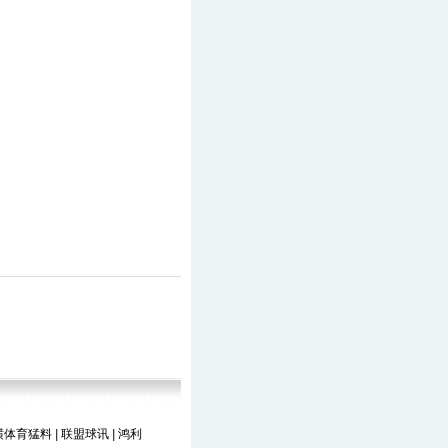
横体育猛料
|
联盟球讯
|
鸿利