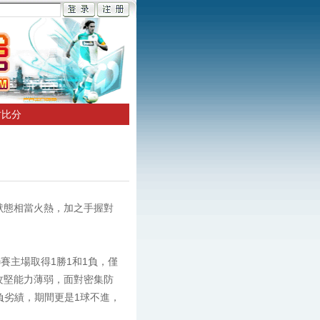
时比分
隊狀態相當火熱，加之手握對
賽主場取得1勝1和1負，僅
攻堅能力薄弱，面對密集防
負劣績，期間更是1球不進，