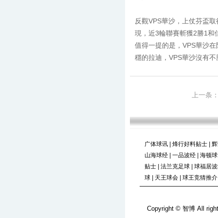
反觀VPS華沙，上仗芬盃
現，近3輪聯賽斬獲2勝1
值得一提的是，VPS華沙
穩的拉迪，VPS華沙沒有不
上一条
广体球讯
|
烽行好料贴士
|
辉
山海球经
|
一品波经
|
海顿球
贴士
|
法兰克足球
|
球福居波
球
|
天王球会
|
球王竞猜推介
Copyright © 智博 All right