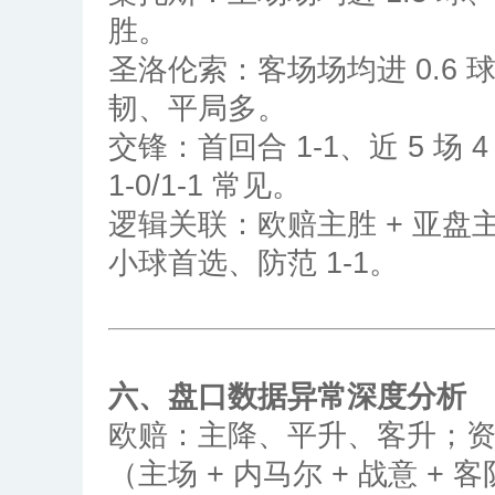
胜。
圣洛伦索：客场场均进 0.6 
韧、平局多。
交锋：首回合 1-1、近 5 场
1-0/1-1 常见。
逻辑关联：欧赔主胜 + 亚盘主让 0.
小球首选、防范 1-1。
六、盘口数据异常深度分析
欧赔：主降、平升、客升；
（主场 + 内马尔 + 战意 