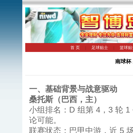
首 页
足球贴士
篮球贴
|
|
南球杯
一、基础背景与战意驱动
桑托斯（巴西，主）
小组排名：D 组第 4，3 轮 1
论可能。
联赛状态：巴甲中游，近 5 场 2 