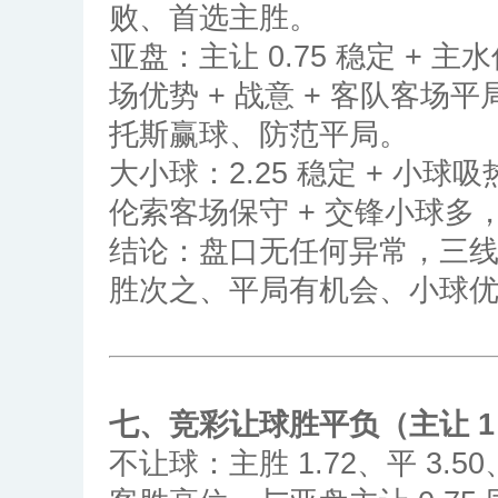
败、首选主胜。
亚盘：主让 0.75 稳定 +
场优势 + 战意 + 客队客
托斯赢球、防范平局。
大小球：2.25 稳定 + 小
伦索客场保守 + 交锋小球
结论：盘口无任何异常，三
胜次之、平局有机会、小球
七、竞彩让球胜平负（主让 1
不让球：主胜 1.72、平 3.5