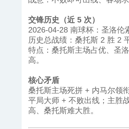
交锋历史（近 5 次）
2026-04-28 南球杯：圣洛
历史总战绩：桑托斯 2 胜 2
特点：桑托斯主场占优、圣
高。
核心矛盾
桑托斯主场死拼 + 内马尔领衔 
平局大师 + 不败出线；主
高、桑托斯难大胜。