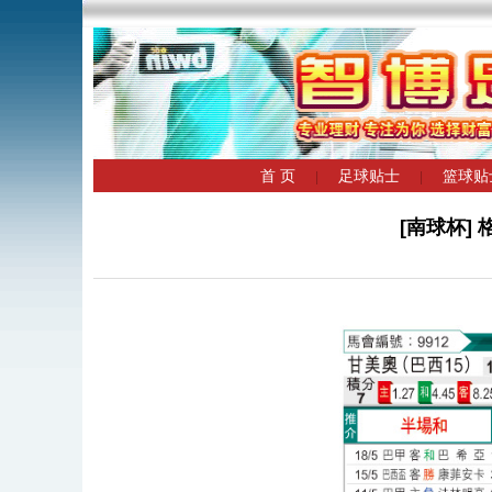
首 页
足球贴士
篮球贴
|
|
[南球杯]