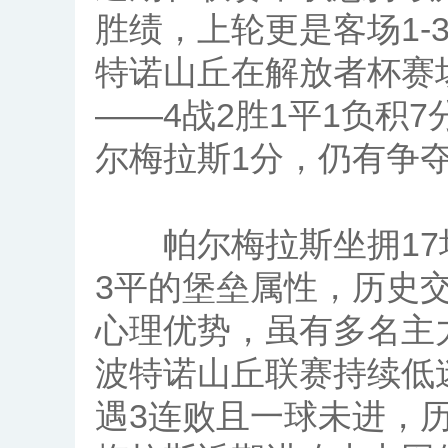
胜绩，上轮更是客场1-
特诺山丘在解放者杯赛
——4战2胜1平1负积
尔梅拉斯1分，仍有争
帕尔梅拉斯坐拥17场
3平的堡垒属性，历史
心理优势，虽有多名主
波特诺山丘联赛持续低
遇3连败且一球未进，