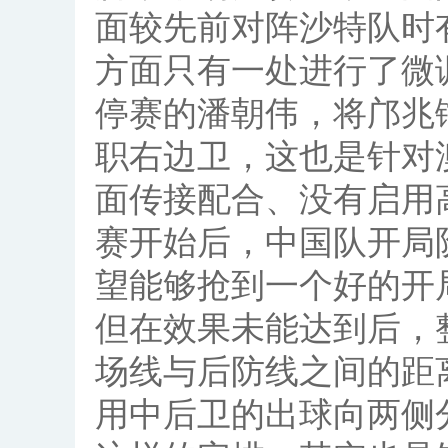
面较先前对阵沙特队时
方面只有一处进行了微
停赛的潘朝伟，将邝兆
职右边卫，这也是针对
面传接配合、没有启用
赛开始后，中国队开局
望能够抢到一个好的开
但在效果未能达到后，
场线与后防线之间的距
用中后卫的出球向两侧