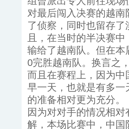
组曾派出专人前往现场
对最后闯入决赛的越南
了侦察，同时也留存了
且，在当时的半决赛中，
输给了越南队。但在本届
0完胜越南队。换言之
而且在赛程上，因为中国
早一天，也就是有多一
的准备相对更为充分。
因为对对手的情况相对
解，本场比赛中，中国