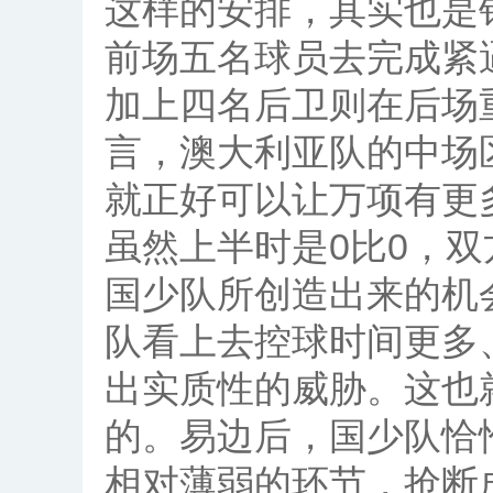
这样的安排，其实也是
前场五名球员去完成紧
加上四名后卫则在后场
言，澳大利亚队的中场
就正好可以让万项有更
虽然上半时是0比0，
国少队所创造出来的机
队看上去控球时间更多
出实质性的威胁。这也
的。易边后，国少队恰
相对薄弱的环节，抢断