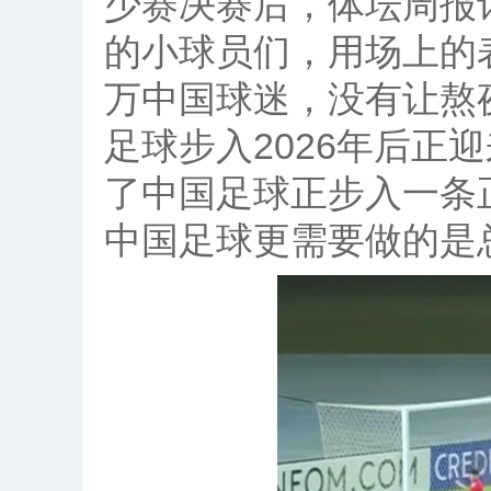
少赛决赛后，体坛周报记
的小球员们，用场上的
万中国球迷，没有让熬
足球步入2026年后正
了中国足球正步入一条
中国足球更需要做的是