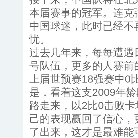
本届赛事的冠军。连克
中国球迷，此时已经不
忧。
过去几年来，每每遭遇
号队伍，更多的人赛前的
上届世预赛18强赛中0
是，看着这支2009年
路走来，以2比0击败
己的表现赢回了信心，
了出来，这才是最难能