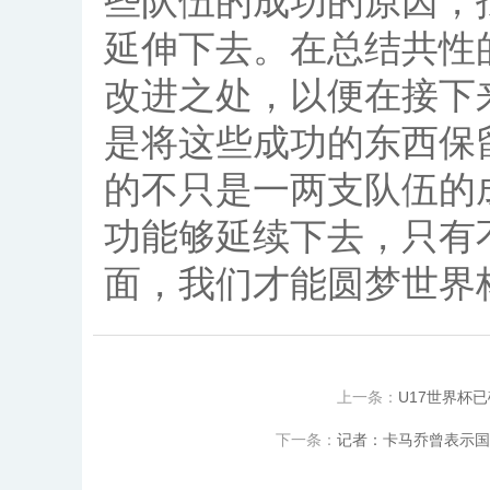
些队伍的成功的原因，
延伸下去。在总结共性
改进之处，以便在接下
是将这些成功的东西保
的不只是一两支队伍的
功能够延续下去，只有
面，我们才能圆梦世界
上一条：
U17世界杯已
下一条：
记者：卡马乔曾表示国