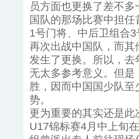
员方面也更换了差不多
国队的那场比赛中担任
1号门将、中后卫组合3
再次出战中国队，而其
发生了更换。所以，去
无太多参考意义。但是
胜，因而中国国少队至
势。
更为重要的其实还是此
U17锦标赛4月中上旬