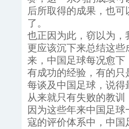
后所取得的成果，也可
了。
也正因为此，窃以为，
更应该沉下来总结这些
来，中国足球每况愈下
有成功的经验，有的只
每谈及中国足球，说得
从来就只有失败的教训
因为这些年来中国足球
寇的评价体系中，中国