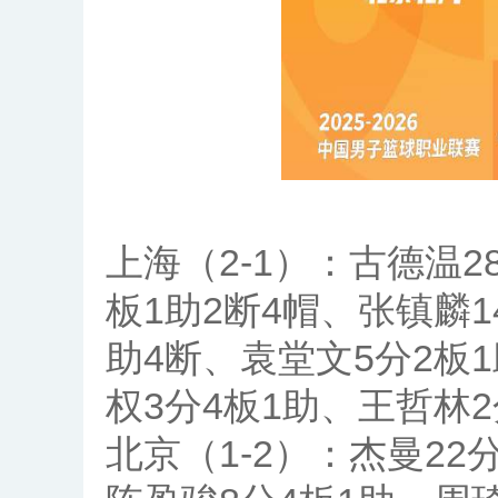
上海（2-1）：古德温2
板1助2断4帽、张镇麟1
助4断、袁堂文5分2板
权3分4板1助、王哲林
北京（1-2）：杰曼22