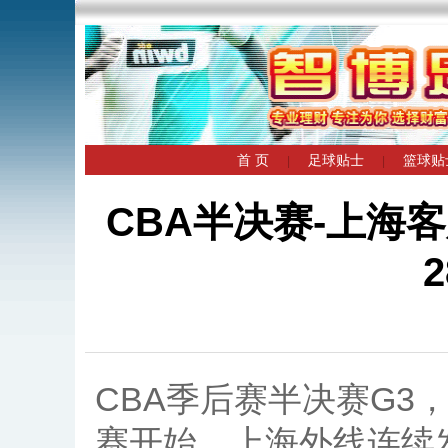
首 页
足球贴士
篮球贴
|
|
CBA半决赛-上海客
2
CBA季后赛半决赛G3
赛开始，上海外线连续