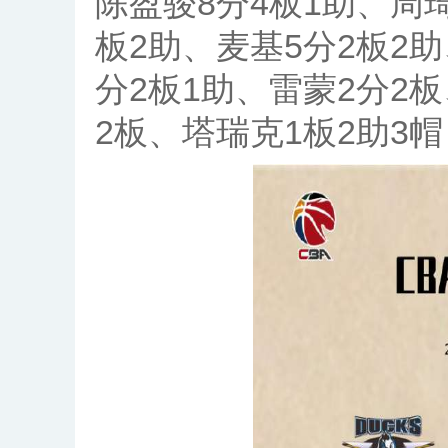
陈盈骏8分4板1助、周琦
板2助、麦基5分2板2助
分2板1助、雷蒙2分2
2板、塔瑞克1板2助3帽