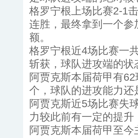
格罗宁根上场比赛2-1
连胜，最终拿到一个参
额。
格罗宁根近4场比赛一
斩获，球队进攻端的状
阿贾克斯本届荷甲有62
个，球队的进攻能力还
阿贾克斯近5场比赛失
力较此前有一定的提升
阿贾克斯本届荷甲至今