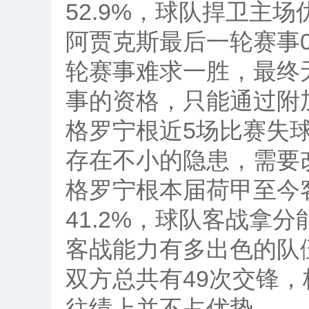
52.9%，球队捍卫主
阿贾克斯最后一轮赛事0
轮赛事难求一胜，最终
事的资格，只能通过附
格罗宁根近5场比赛失
存在不小的隐患，需要
格罗宁根本届荷甲至今
41.2%，球队客战拿
客战能力有多出色的队
双方总共有49次交锋，
往绩上并不占优势。