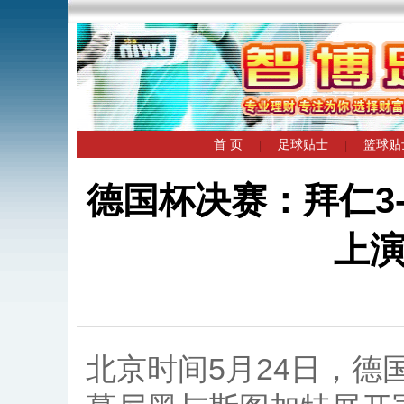
首 页
足球贴士
篮球贴
|
|
德国杯决赛：拜仁3
上
北京时间5月24日，