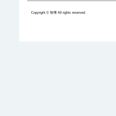
Copyright © 智博 All rights reserved.