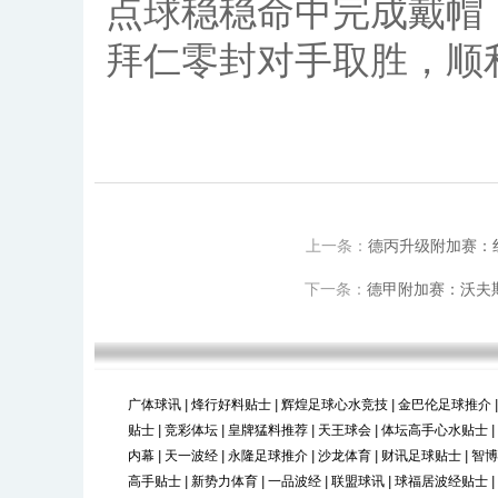
点球稳稳命中完成戴帽
拜仁零封对手取胜，顺
上一条：
德丙升级附加赛：红
下一条：
德甲附加赛：沃夫斯
广体球讯
|
烽行好料贴士
|
辉煌足球心水竞技
|
金巴伦足球推介
|
贴士
|
竞彩体坛
|
皇牌猛料推荐
|
天王球会
|
体坛高手心水贴士
|
内幕
|
天一波经
|
永隆足球推介
|
沙龙体育
|
财讯足球贴士
|
智博
高手贴士
|
新势力体育
|
一品波经
|
联盟球讯
|
球福居波经贴士
|