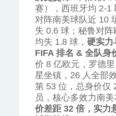
赛），西班牙均 2-
对阵南美球队近 10 场 
失 0.6 球；秘鲁对
均失 1.8 球，
硬实力
FIFA 排名 & 全队身
价 8 亿欧元，罗德
星坐镇，26 人全
第 53 位，总身价仅
员，核心多效力南美
价差距 32 倍，实力