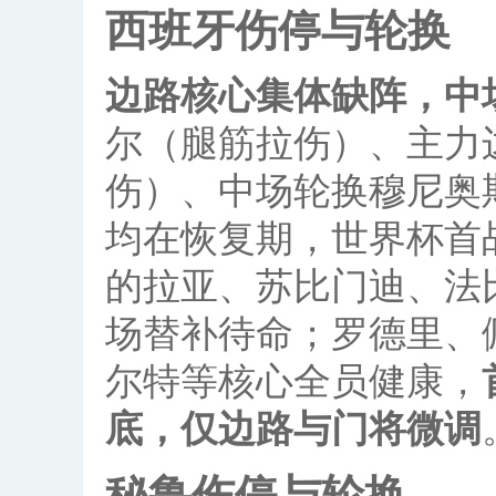
西班牙伤停与轮换
边路核心集体缺阵，中
尔（腿筋拉伤）、主力
伤）、中场轮换穆尼奥
均在恢复期，世界杯首
的拉亚、苏比门迪、法
场替补待命；罗德里、
尔特等核心全员健康，
底，仅边路与门将微调
秘鲁伤停与轮换