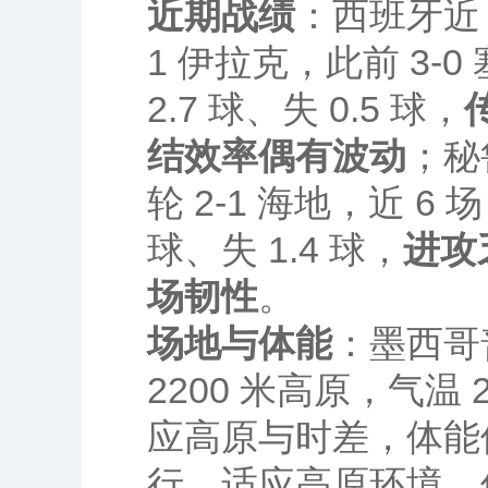
近期战绩
：西班牙近 10
1 伊拉克，此前 3-
2.7 球、失 0.5 球，
结效率偶有波动
；秘鲁
轮 2-1 海地，近 6 场
球、失 1.4 球，
进攻
场韧性
。
场地与体能
：墨西哥
2200 米高原，气温
应高原与时差，体能
行，适应高原环境，