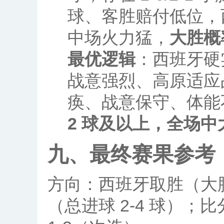
球、客胜赔付低位，
中场火力猛，
大胜概
最优逻辑
：西班牙硬
战意强烈、高原适应
痪、战意保守、体能
2 球及以上，全场中
九、最终赛果参考
方向：西班牙取胜（大
（总进球 2-4 球）；比