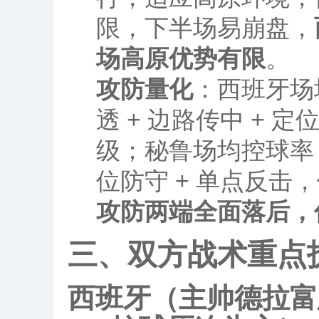
限，下半场易崩盘，
场高原优势有限
。
攻防量化
：西班牙场均
透 + 边路传中 +
级；秘鲁场均控球率 25
位防守 + 单点反击
攻防两端全面落后，
三、双方战术重点
西班牙（主帅德拉富恩特，