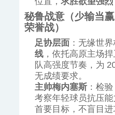
位置，
求胜欲望强烈
秘鲁战意（少输当赢
荣誉战）
足协层面
：无缘世界
线
，依托高原主场捍
队高强度节奏，为 2
无成绩要求。
主帅梅内塞斯
：检验 
考察年轻球员抗压能
首要目标，不盲目进