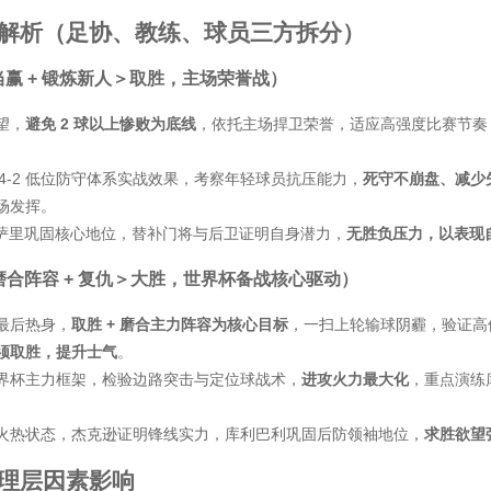
解析（足协、教练、球员三方拆分）
赢 + 锻炼新人＞取胜，主场荣誉战）
望，
避免 2 球以上惨败为底线
，依托主场捍卫荣誉，适应高强度比赛节奏
4-4-2 低位防守体系实战效果，考察年轻球员抗压能力，
死守不崩盘、减少
场发挥。
 道萨里巩固核心地位，替补门将与后卫证明自身潜力，
无胜负压力，以表现
磨合阵容 + 复仇＞大胜，世界杯备战核心驱动）
最后热身，
取胜 + 磨合主力阵容为核心目标
，一扫上轮输球阴霾，验证高
须取胜，提升士气
。
界杯主力框架，检验边路突击与定位球战术，
进攻火力最大化
，重点演练
火热状态，杰克逊证明锋线实力，库利巴利巩固后防领袖地位，
求胜欲望
理层因素影响