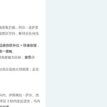
密集拦截；阿尔 - 道萨里
缩禁区空间，断球后长传找
 边路协防补位 + 快速收缩
，
唯一策略
。
避免惨败为目标，
接受小
尔高位逼抢出球困难；反击
马内、伊斯梅拉・萨尔、杰
球后 3 秒内发起进攻，马内
制力强
。