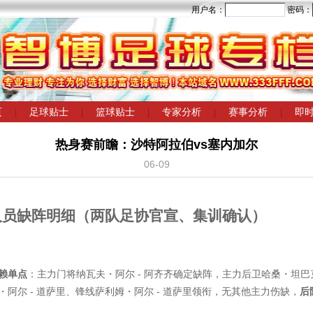
用户名：
密码：
页
足球贴士
篮球贴士
专家分析
赛事分析
即
|
|
|
|
|
热身赛前瞻：沙特阿拉伯vs塞内加尔
06-09
 人员缺阵明细（两队足协官宣、集训确认）
赖单点
：主力门将纳瓦夫・阿尔 - 阿齐齐确定缺阵，主力后卫哈桑・坦
阿尔 - 道萨里、锋线萨利姆・阿尔 - 道萨里领衔，无其他主力伤缺，
后