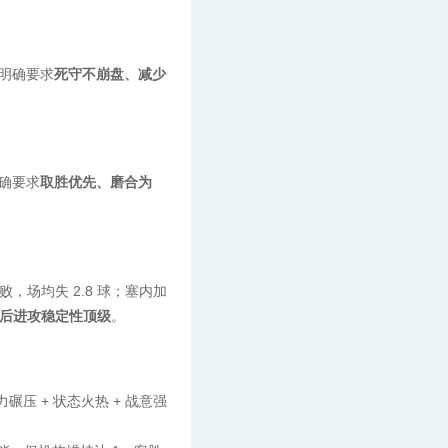
明确要求
死守不崩盘、减少
确要求
取胜优先、磨合为
败，场均失 2.8 球；塞内加
后进攻稳定性顶级
。
 + 状态火热 + 战意强