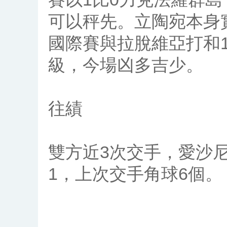
可以秤先。立陶宛本身
國際賽與拉脫維亞打和1
級，今場凶多吉少。
往績
雙方近3次交手，愛沙尼
1，上次交手角球6個。