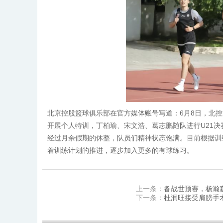
北京控股篮球俱乐部在官方媒体账号写道：6月8日，北
开展个人特训，丁柏瑜、宋文浩、葛志鹏随队进行U21
经过月余假期的休整，队员们精神状态饱满。目前根据训
着训练计划的推进，逐步加入更多的有球练习。
上一条：
备战世预赛，杨瀚
下一条：
杜润旺接受肩膀手