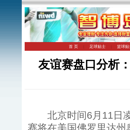
首 页
足球贴士
篮球贴
|
|
友谊赛盘口分析：
北京时间6月11日凌晨
赛将在美国佛罗里达州