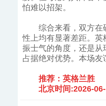
怕难以招架。
综合来看，双方在硬
性上均有显著差距。英
振士气的角度，还是从
占据绝对优势。本场友
推荐：英格兰胜
北京时间:2026-06-11