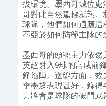
拔環境。墨西哥城位處海
哥對此自然駕輕就熟。
球隊，他們如何適應這
不亞於如何防範主隊的
墨西哥的頭號主力依然
英超射入9球的富咸前
鋒陷陣。邊線方面，效
季墨超表現甚好，錄得
力將會是球隊的破門武