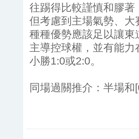
往踢得比較謹慎和膠著
但考慮到主場氣勢、大
種種優勢應該足以讓東
主導控球權，並有能力
小勝1:0或2:0。
同場過關推介：半場和[0:0