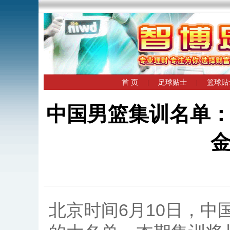
首 页
足球贴士
篮球贴
|
|
中国男篮集训名单
北京时间6月10日，