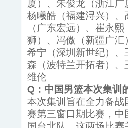
厦）、朱俊龙（浙江广
杨曦皓（福建浔兴）、
（广东宏远）、崔永熙
狮）、冯傲（新疆广汇
希宁（深圳新世纪）、
森（波特兰开拓者）、
维伦
Q：中国男篮本次集训
本次集训旨在全力备战国
赛第三窗口期比赛，中
国台北队。这两场比赛