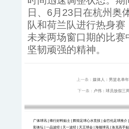
时间迅速调整状态。期间
日、6月23日在杭州
队和荷兰队进行热身赛
未来两场窗口期的比赛
坚韧顽强的精神。
上一条：
媒体人：男篮名单年
下一条：
卢伟：球员放假三
广体球讯
|
烽行好料贴士
|
辉煌足球心水竞技
|
金巴伦足球推介
|
彩体坛
|
一品波经
|
天一波经
|
天王球会
|
海顿球讯
|
洛克高手贴