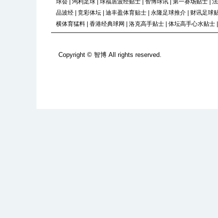
球会
|
鸿利足球
|
球福居波经贴士
|
智博球讯
|
第一赛场贴士
|
法
品波经
|
竞彩体坛
|
迪丰盈体育贴士
|
永隆足球推介
|
财讯足球
横体育猛料
|
香港经典球网
|
洛克高手贴士
|
体坛高手心水贴士
|
Copyright © 智博 All rights reserved.