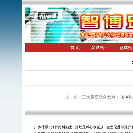
首 页
足球贴士
篮球贴
|
|
上一条：
三大足联联合发声：FIFA
广体球讯
|
烽行好料贴士
|
辉煌足球心水竞技
|
金巴伦足球推介
|