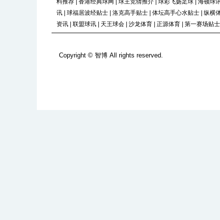
料推荐
|
香港经典球网
|
球王竞猜推介
|
球彩飞扬足球
|
海顿球
讯
|
球福居波经贴士
|
洛克高手贴士
|
体坛高手心水贴士
|
纵横
资讯
|
联盟球讯
|
天王球会
|
沙龙体育
|
正源体育
|
第一赛场贴士
Copyright © 智博 All rights reserved.