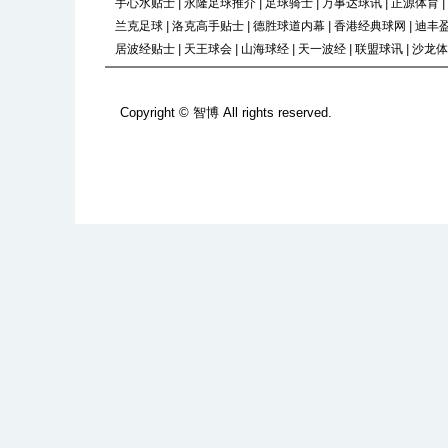
手心水贴士
|
永隆足球推介
|
足球骑士
|
万事达球讯
|
正源体育
|
兰克足球
|
洛克高手贴士
|
德胜球道内幕
|
香港经典球网
|
迪丰
居波经贴士
|
天王球会
|
山海球经
|
天一波经
|
联盟球讯
|
沙龙体
Copyright © 智博 All rights reserved.