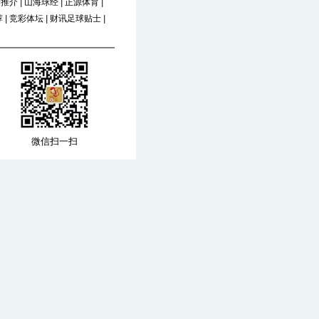
猜推介
|
山海球经
|
正源体育
|
荐
|
竞彩体坛
|
财讯足球贴士
|
微信扫一扫