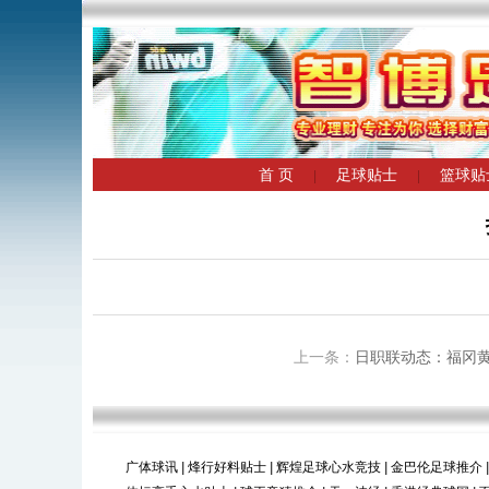
首 页
足球贴士
篮球贴
|
|
上一条：
日职联动态：福冈黄
广体球讯
|
烽行好料贴士
|
辉煌足球心水竞技
|
金巴伦足球推介
|