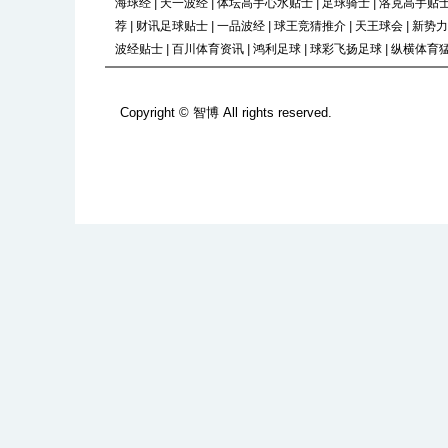
海球经
|
天一波经
|
体坛高手心水贴士
|
足球骑士
|
洛克高手贴
荐
|
财讯足球贴士
|
一品波经
|
球王竞猜推介
|
天王球会
|
新势力
波经贴士
|
百川体育资讯
|
鸿利足球
|
球彩飞扬足球
|
纵横体育
Copyright © 智博 All rights reserved.