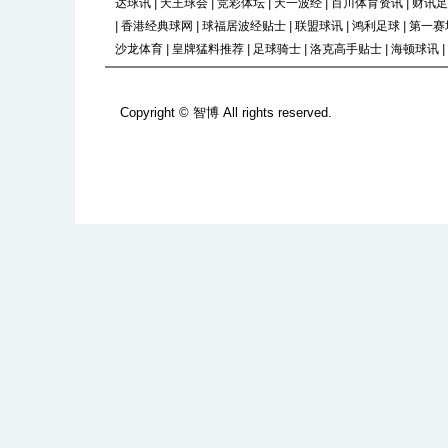
达球讯
|
天王球会
|
竞彩体坛
|
天一波经
|
百川体育资讯
|
财讯足
|
香港经典球网
|
球福居波经贴士
|
联盟球讯
|
鸿利足球
|
第一赛
沙龙体育
|
皇牌猛料推荐
|
足球骑士
|
洛克高手贴士
|
海顿球讯
|
Copyright © 智博 All rights reserved.