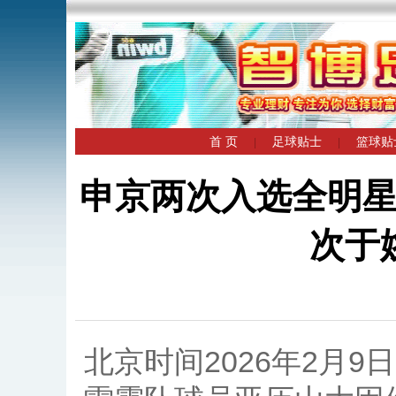
首 页
足球贴士
篮球贴
|
|
申京两次入选全明
次于
北京时间2026年2月9