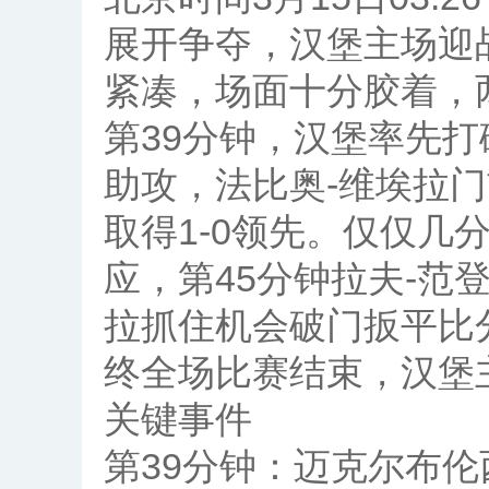
展开争夺，汉堡主场迎
紧凑，场面十分胶着，
第39分钟，汉堡率先
助攻，法比奥-维埃拉
取得1-0领先。仅仅几
应，第45分钟拉夫-范
拉抓住机会破门扳平比
终全场比赛结束，汉堡主
关键事件
第39分钟：迈克尔布伦