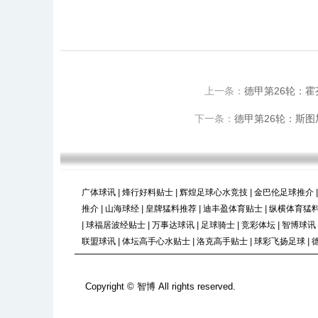
上一条：
德甲第26轮：霍
下一条：
德甲第26轮：斯图
广体球讯
|
烽行好料贴士
|
辉煌足球心水竞技
|
金巴伦足球推介
|
推介
|
山海球经
|
皇牌猛料推荐
|
迪丰盈体育贴士
|
纵横体育猛
|
球福居波经贴士
|
万事达球讯
|
足球骑士
|
竞彩体坛
|
智博球讯
联盟球讯
|
体坛高手心水贴士
|
洛克高手贴士
|
球彩飞扬足球
|
Copyright © 智博 All rights reserved.