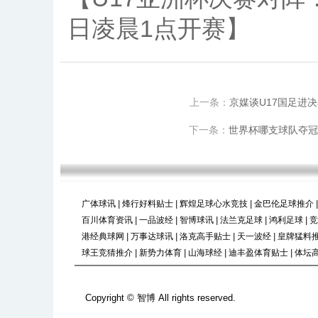
日凌晨1点开赛】
上一条：
京媒谈U17国足进
下一条：
世界杯哪支球队夺冠
广体球讯
|
烽行好料贴士
|
辉煌足球心水竞技
|
金巴伦足球推介
|
百川体育资讯
|
一品波经
|
智博球讯
|
法兰克足球
|
鸿利足球
|
竞
港经典球网
|
万事达球讯
|
洛克高手贴士
|
天一波经
|
皇牌猛料
球王竞猜推介
|
新势力体育
|
山海球经
|
迪丰盈体育贴士
|
体坛
Copyright © 智博 All rights reserved.