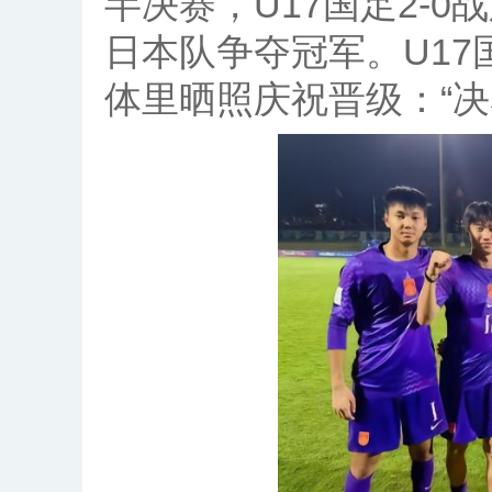
半决赛，U17国足2-
日本队争夺冠军。U1
体里晒照庆祝晋级：“决