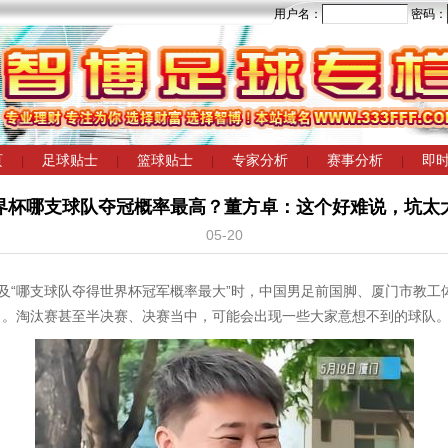
用户名：
密码：
页
足球贴士
篮球贴士
专家分析
赛事分析
即
|
|
|
|
|
界杯哪支球队夺冠概率最高？董方卓：这个好难说，坑太
05-20
及“哪支球队夺得世界杯冠军概率最大”时，中国男足前国脚、厦门市教工
了。淘汰赛甚至半决赛、决赛当中，可能会出现一些大家意想不到的球队。