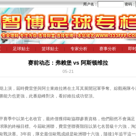
用户名：
密码：
页
足球贴士
篮球贴士
专家分析
赛事分析
即
|
|
|
|
|
赛前动态：弗赖堡 vs 阿斯顿维拉
05-21
上演，屆時費雷堡與阿士東維拉將在土耳其展開冠軍爭奪。綜觀兩隊今
勝能力也更強，此番巔峰對決，看好維拉成功登頂。
賽季中以第七名收官，最終僅獲得歐協聯參賽資格，他們顯然不會滿足
球隊的終極目標。今屆歐洲聯，費雷堡聯賽階段以第七名晉級十六強，淘
歐戰決賽。3年前，隊史最佳歐戰成績是歐洲聯十六強，隨後1年追平這