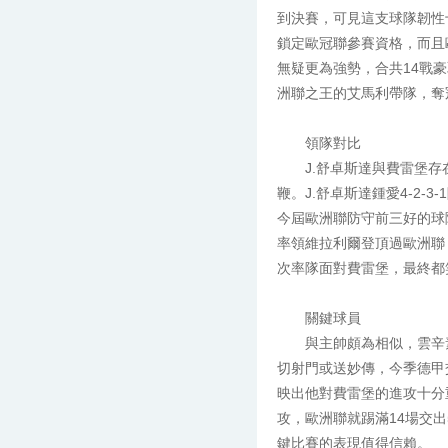
到決賽，可見這支球隊韌性
鎖定歐冠聯參賽資格，而且
無疑更為強勢，合共14戰
洲聯之王的艾馬利帶隊，奪
領隊對比
J.舒卓斯達與費雷堡存在
鞭。J.舒卓斯達鍾愛4-2
今屆歐洲聯防守前三好的球
率領維拉利爾登頂過歐洲聯
次率隊面對費雷堡，最終都
關鍵球員
與主帥頗為相似，雲辛素.
切射門或送妙傳，今季德甲交
映出他對費雷堡的進攻十分重
攻，歐洲聯就踢滿14場交
鍵比賽的表現值得信賴。