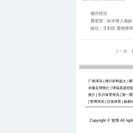
傷停情況
費雷堡：鈴木唯人傷缺
維拉：艾利臣.愛德華和
上一条：
广体球讯
|
烽行好料贴士
|
辉
永隆足球推介
|
球福居波经
推介
|
百川体育资讯
|
第一赛
|
智博球讯
|
沙龙体育
|
纵横
Copyright © 智博 All right