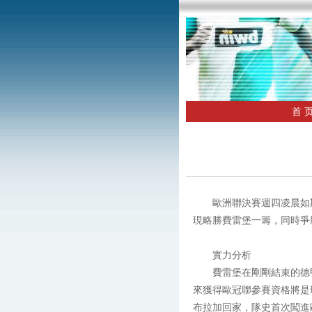
首 
歐洲聯決賽週四凌晨如期
現略勝費雷堡一籌，同時爭
實力分析
費雷堡在剛剛結束的德甲
來獲得歐冠聯參賽資格將是
布拉加回家，隊史首次闖進