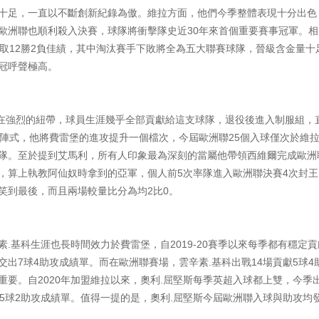
十足，一直以不斷創新紀錄為傲。維拉方面，他們今季整體表現十分出色
歐洲聯也順利殺入決賽，球隊將衝擊隊史近30年來首個重要賽事冠軍。
豪取12勝2負佳績，其中淘汰賽手下敗將全為五大聯賽球隊，晉級含金量
冠呼聲極高。
強烈的紐帶，球員生涯幾乎全部貢獻給這支球隊，退役後進入制服組，直
-3-1陣式，他將費雷堡的進攻提升一個檔次，今屆歐洲聯25個入球僅次於維
隊。至於提到艾馬利，所有人印象最為深刻的當屬他帶領西維爾完成歐洲
，算上執教阿仙奴時拿到的亞軍，個人前5次率隊進入歐洲聯決賽4次封
笑到最後，而且兩場較量比分為均2比0。
基科生涯也長時間效力於費雷堡，自2019-20賽季以來每季都有穩定
出7球4助攻成績單。而在歐洲聯賽場，雲辛素.基科出戰14場貢獻5球4
要。自2020年加盟維拉以來，奧利.屈堅斯每季英超入球都上雙，今季出
出5球2助攻成績單。值得一提的是，奧利.屈堅斯今屆歐洲聯入球與助攻均