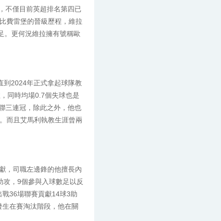
，不僅目前英超排名第四已
相比費雷堡的晉級歷程，維拉
十足。更何況維拉擁有號稱歐
到2024年正式拿起球隊教
拉，同時均場0.7個失球也是
聯三連冠，除此之外，他也
王。而且艾馬利執教生涯曾兩
貢獻，司職左邊鋒的他擅長內
助攻，9個參與入球數足以反
戰36場聯賽貢獻14球3助
發生在賽淘汰階段，他在關