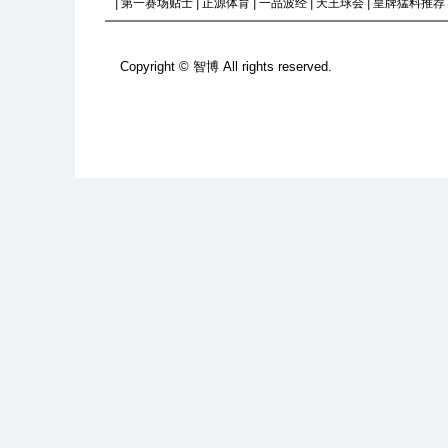
|
第一赛场贴士
|
正源体育
|
一品波经
|
天王球会
|
皇牌猛料推荐
Copyright © 智博 All rights reserved.