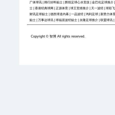
广体球讯
|
烽行好料贴士
|
辉煌足球心水竞技
|
金巴伦足球推介
|
士
|
香港经典球网
|
正源体育
|
球王竞猜推介
|
天一波经
|
球彩飞
财讯足球贴士
|
德胜球道内幕
|
一品波经
|
鸿利足球
|
新势力体
贴士
|
万事达球讯
|
球福居波经贴士
|
永隆足球推介
|
联盟球讯
|
Copyright © 智博 All rights reserved.