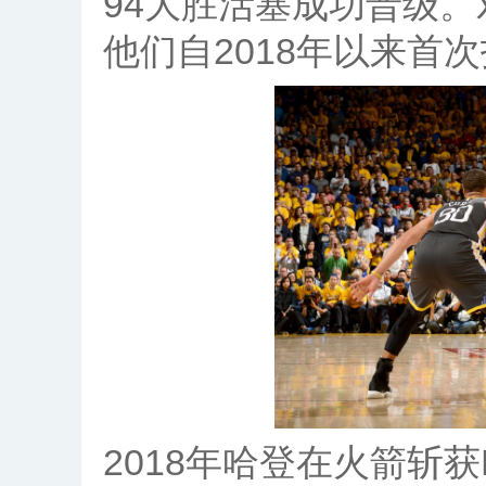
94大胜活塞成功晋级
他们自2018年以来首
2018年哈登在火箭斩获