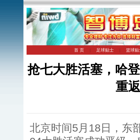
首 页
足球贴士
篮球贴
|
|
抢七大胜活塞，哈登
重
北京时间5月18日，东