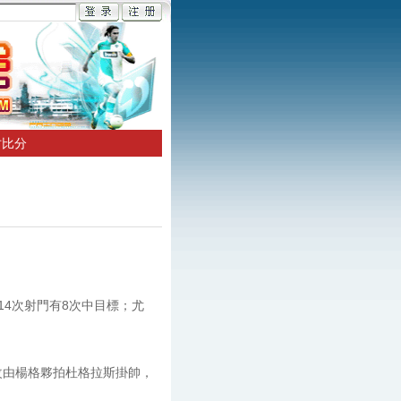
时比分
14次射門有8次中目標；尤
改由楊格夥拍杜格拉斯掛帥，