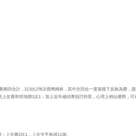
賽兩回合計，以3比2淘汰鄧弗姆林，其中次回合一度落後下反敗為勝，
包括上仗賽和登地聯1比1；加上近年碰頭專剋巴特里，心理上稍佔優勢，
；上次勝2比1，上次交手角球11個。