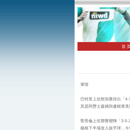
首 
軍情
巴特里上仗附加賽排出「4-
其是阿歷士森姆與盧根查美
聖美倫上仗聯賽變陣「3-
楊格下半場攻入扳平球，今