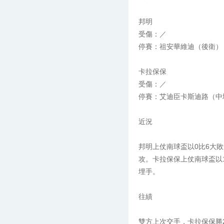
邦明
受傷：／
停賽：祖安華維迪（後衛）
卡拉保保
受傷：／
停賽：艾迪臣卡斯迪路（中
近況
邦明上仗南球盃以0比6大
攻。卡拉保保上仗南球盃以
埋手。
往績
雙方上次交手，卡拉保保勝2