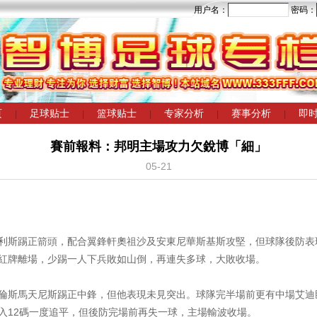
用户名：
密码：
页
足球贴士
篮球贴士
专家分析
赛事分析
即
|
|
|
|
|
賽前報料：邦明主場攻力欠銳博「細」
05-21
利斯踢正箭頭，配合翼鋒軒奧祖沙及安東尼華斯基斯攻堅，但球隊後防表
紅牌離場，少踢一人下兵敗如山倒，再連失多球，大敗收場。
倫斯馬天尼斯踢正中鋒，但他表現未見突出。球隊完半場前更有中場艾迪
入12碼一度追平，但後防完場前再失一球，主場輸波收場。