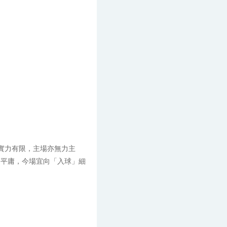
，實力有限，主場亦無力主
力平庸，今場宜向「入球」細