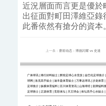
近況層面而言更是優於
出征面對町田澤維亞錄
此番依然有搶分的資本
上一条：
赛前动态：博德闪耀 vs 史達
广体球讯
|
烽行好料贴士
|
辉煌足球心水竞技
|
金巴伦足球推介
|
球网
|
洛克高手贴士
|
迪丰盈体育贴士
|
万事达球讯
|
沙龙体育
|
足球推介
|
纵横体育猛料
|
百川体育资讯
|
山海球经
|
皇牌猛料
足球骑士
|
正源体育
|
竞彩体坛
|
天王球会
|
体坛高手心水贴士
|