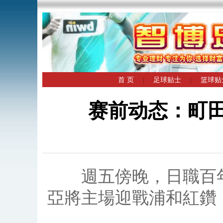
首 页
足球贴士
篮球贴
|
|
赛前动态：町田
週五傍晚，日職百年
亞將主場迎戰浦和紅鑽