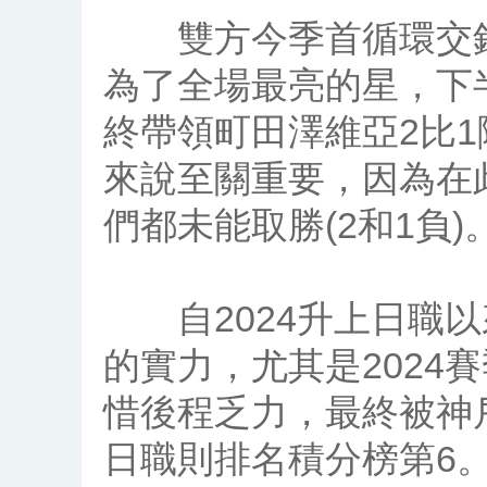
雙方今季首循環交鋒
為了全場最亮的星，下
終帶領町田澤維亞2比
來說至關重要，因為在
們都未能取勝(2和1負)
自2024升上日職以
的實力，尤其是2024
惜後程乏力，最終被神
日職則排名積分榜第6