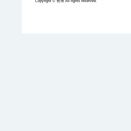
Copyright © 智博 All rights reserved.