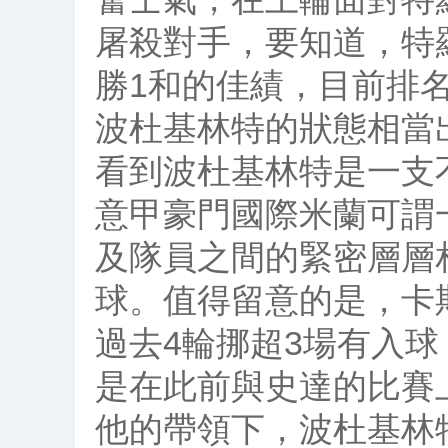
屠殺對手，要知道，特
勝1和的佳績，目前排
波杜基林特的狀態相當
看到波杜基林特是一支
意甲豪門國際米蘭可謂
及隊員之間的緊密層層
球。值得留意的是，卡
過去4輪挪超3場有入
是在此前與史達的比賽
他的帶領下，波杜基林