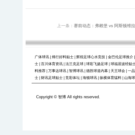
上一条：
赛前动态：弗赖堡 vs 阿斯顿维
广体球讯
|
烽行好料贴士
|
辉煌足球心水竞技
|
金巴伦足球推介
|
士
|
百川体育资讯
|
法兰克足球
|
球彩飞扬足球
|
球福居波经贴
料推荐
|
万事达球讯
|
智博球讯
|
德胜球道内幕
|
天王球会
|
一品
士
|
财讯足球贴士
|
竞彩体坛
|
海顿球讯
|
纵横体育猛料
|
山海球
Copyright © 智博 All rights reserved.